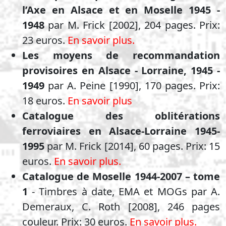
l’Axe en Alsace et en Moselle 1945 -
1948
par M. Frick [2002], 204 pages. Prix:
23 euros.
En savoir plus.
Les moyens de recommandation
provisoires en Alsace - Lorraine, 1945 -
1949
par A. Peine [1990], 170 pages. Prix:
18 euros.
En savoir plus
Catalogue des oblitérations
ferroviaires en Alsace-Lorraine 1945-
1995
par M. Frick [2014], 60 pages. Prix: 15
euros.
En savoir plus.
Catalogue de Moselle 1944-2007 – tome
1
- Timbres à date, EMA et MOGs par A.
Demeraux, C. Roth [2008], 246 pages
couleur. Prix: 30 euros.
En savoir plus.