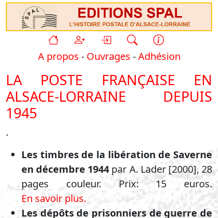
A propos
-
Ouvrages
-
Adhésion
LA POSTE FRANÇAISE EN
ALSACE-LORRAINE DEPUIS
1945
.
Les timbres de la libération de Saverne
en décembre 1944
par A. Lader [2000], 28
pages couleur. Prix: 15 euros.
En savoir plus.
Les dépôts de prisonniers de guerre de